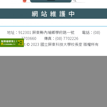
地址：
912301
屏東縣內埔鄉學府路一號 電話：(08)
7703660 傳真：(08) 7702226
Copyright © 2023 國立屏東科技大學校長室 版權所有